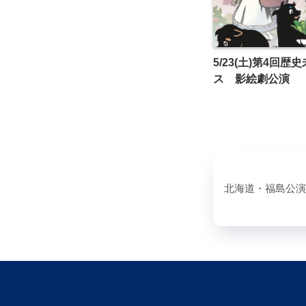
5/23(土)第4回歴
ス 影絵劇公演
北海道・福島公演