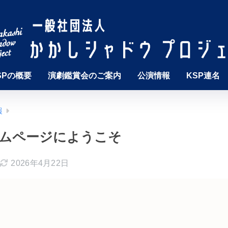
SPの概要
演劇鑑賞会のご案内
公演情報
KSP連名
報
ームページにようこそ
2026年4月22日