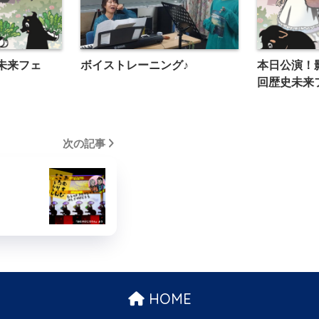
史未来フェ
ボイストレーニング♪
本日公演！
回歴史未来
次の記事
HOME