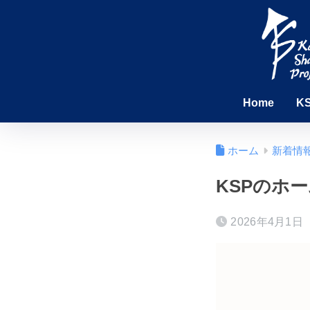
Home
K
ホーム
新着情
KSPのホ
2026年4月1日