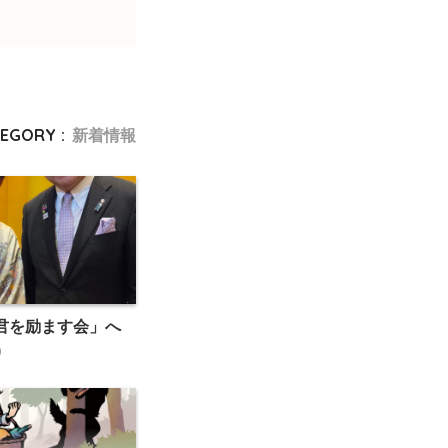
EGORY :
新着情報
君を励ます会」へ
)