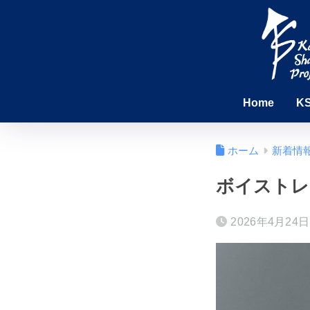
Home
K
ホーム
新着情
ボイストレ
2026年4月24日