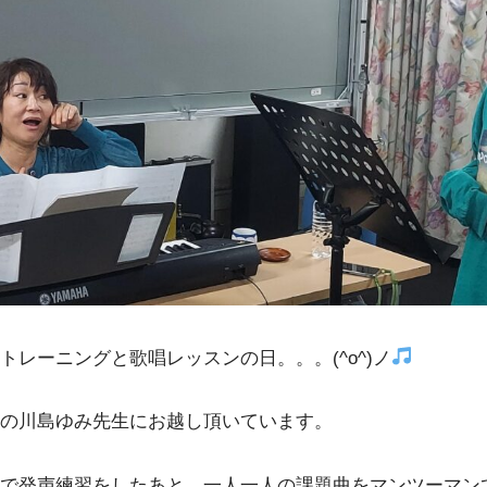
トレーニングと歌唱レッスンの日。。。(^o^)ノ
の川島ゆみ先生にお越し頂いています。
で発声練習をしたあと、一人一人の課題曲をマンツーマン