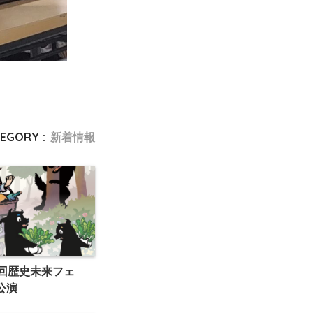
EGORY :
新着情報
第4回歴史未来フェ
公演