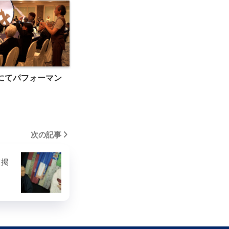
にてパフォーマン
次の記事
て掲
白