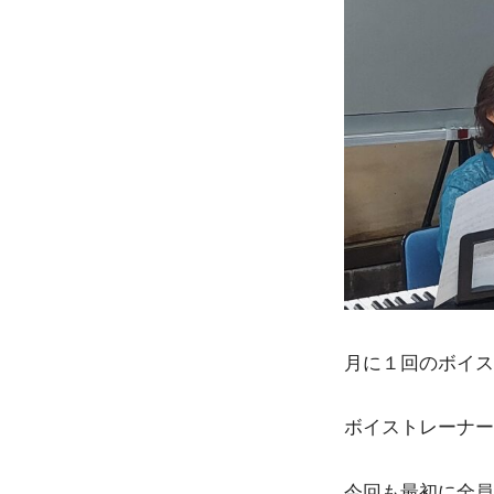
月に１回のボイス
ボイストレーナー
今回も最初に全員