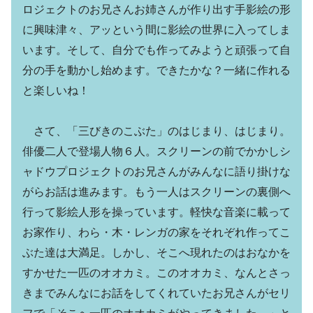
ロジェクトのお兄さんお姉さんが作り出す手影絵の形
に興味津々、アッという間に影絵の世界に入ってしま
います。そして、自分でも作ってみようと頑張って自
分の手を動かし始めます。できたかな？一緒に作れる
と楽しいね！
さて、「三びきのこぶた」のはじまり、はじまり。
俳優二人で登場人物６人。スクリーンの前でかかしシ
ャドウプロジェクトのお兄さんがみんなに語り掛けな
がらお話は進みます。もう一人はスクリーンの裏側へ
行って影絵人形を操っています。軽快な音楽に載って
お家作り、わら・木・レンガの家をそれぞれ作ってこ
ぶた達は大満足。しかし、そこへ現れたのはおなかを
すかせた一匹のオオカミ。このオオカミ、なんとさっ
きまでみんなにお話をしてくれていたお兄さんがセリ