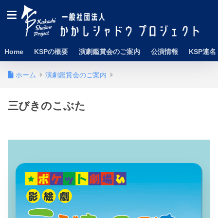
Home
KSPの概要
演劇鑑賞会のご案内
公演情報
KSP連名
ホーム
演劇鑑賞会のご案内
三びきのこぶた