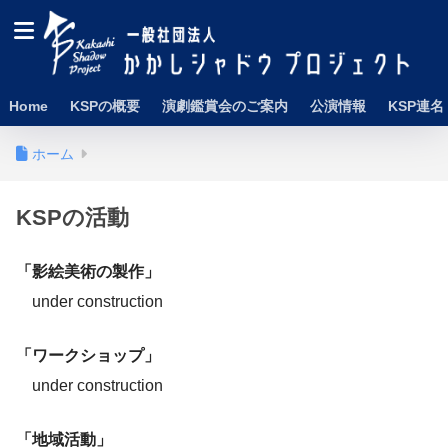
Home
KSPの概要
演劇鑑賞会のご案内
公演情報
KSP連名
ホーム
KSPの活動
「影絵美術の製作」
under construction
「ワークショップ」
under construction
「地域活動」