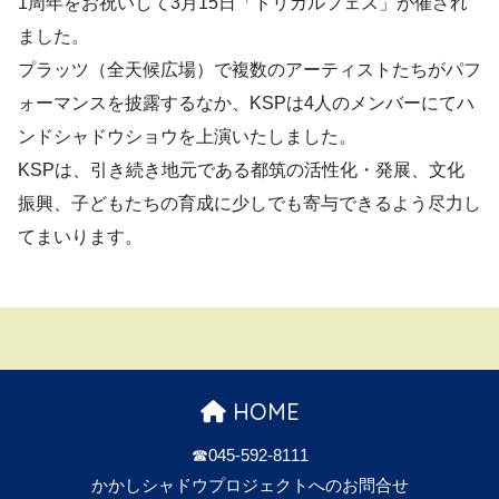
1周年をお祝いして3月15日「ドリカルフェス」が催され
ました。
プラッツ（全天候広場）で複数のアーティストたちがパフ
ォーマンスを披露するなか、KSPは4人のメンバーにてハ
ンドシャドウショウを上演いたしました。
KSPは、引き続き地元である都筑の活性化・発展、文化
振興、子どもたちの育成に少しでも寄与できるよう尽力し
てまいります。
HOME
☎︎045-592-8111
かかしシャドウプロジェクトへのお問合せ